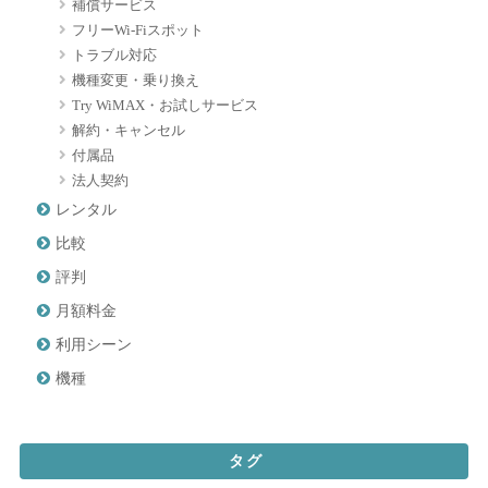
補償サービス
フリーWi-Fiスポット
トラブル対応
機種変更・乗り換え
Try WiMAX・お試しサービス
解約・キャンセル
付属品
法人契約
レンタル
比較
評判
月額料金
利用シーン
機種
タグ