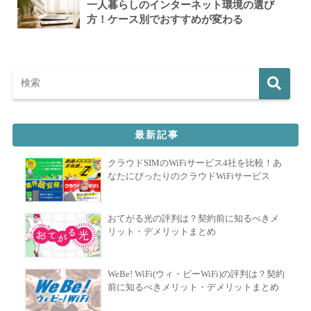
一人暮らしのインターネット環境の選び
方！ケース別でおすすめが変わる
最新記事
クラウドSIMのWiFiサービス4社を比較！あ
なたにぴったりのクラウドWiFiサービス
おてがる光の評判は？契約前に知るべきメ
リット・デメリットまとめ
WeBe! WiFi(ウィ・ビーWiFi)の評判は？契約
前に知るべきメリット・デメリットまとめ