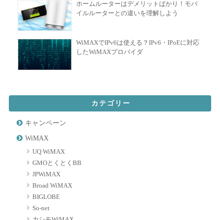
ホームルーターはデメリットばかり！モバ
イルルーターとの違いを理解しよう
WiMAXでIPv6は使える？IPv6・IPoEに対応
したWiMAXプロバイダ
カテゴリー
キャンペーン
WiMAX
UQ WiMAX
GMOとくとくBB
JPWiMAX
Broad WiMAX
BIGLOBE
So-net
カシモWiMAX