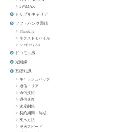
3WiMAX
トリプルキャリア
ソフトバンク回線
Y!mobile
ネクストモバイル
SoftBank Air
ドコモ回線
光回線
基礎知識
キャッシュバック
通信エリア
通信技術
通信速度
速度制限
契約期間・時期
支払方法
発送スピード