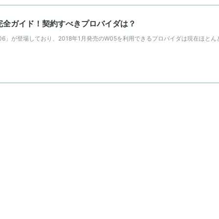
ク完全ガイド！契約すべきプロバイダは？
W06」が登場しており、2018年1月発売のW05を利用できるプロバイダは現在ほとん
MAX
5