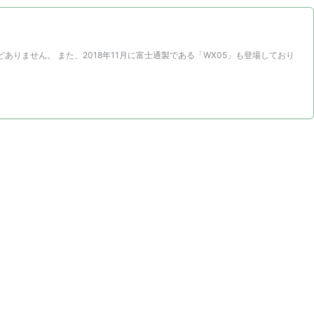
どありません。 また、2018年11月に富士通製である「WX05」も登場しており