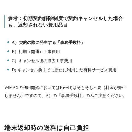
参考：初期契約解除制度で契約キャンセルした場合
も、返却されない費用品目
A
）契約の際に発生する「事務手数料」
B
）初期（開通）工事費用
C
）キャンセル後の撤去工事費用
D)
キャンセル前までに新たに利用した有料サービス費用
WiMAXの利用開始においては
B)
〜
D)
はそもそも不要（料金が発生
しません）ですので、
A
）の「事務手数料」のみご注意ください。
端末返却時の送料は自己負担