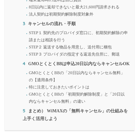
8日以内に返却できないと最大21,600円請求される
法人契約は初期契約解除制度対象外
3
キャンセルの流れ・手順
STEP１ 契約先のプロバイダ窓口に、初期契約解除の申
請または相談を行う
STEP２ 返送する物品を用意し、送付用に梱包
STEP３ プロバイダの指定する返送先住所に、郵送
4
GMOとくとくBBは申込20日以内ならキャンセルOK
GMOとくとくBBの「20日以内ならキャンセル無料」
の【適用条件】
特に注意しておきたいポイントは
GMOとくとくBBの「初期契約解除制度」と「20日以
内ならキャンセル無料」の違い
5
まとめ） WiMAXの「無料キャンセル」の仕組みを
上手く活用しよう