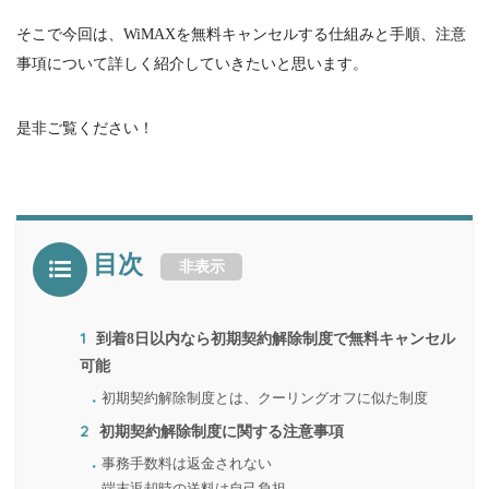
そこで今回は、
WiMAX
を無料キャンセルする仕組みと手順、注意
事項について詳しく紹介していきたいと思います。
是非ご覧ください！
目次
非表示
1
到着8日以内なら初期契約解除制度で無料キャンセル
可能
初期契約解除制度とは、クーリングオフに似た制度
2
初期契約解除制度に関する注意事項
事務手数料は返金されない
端末返却時の送料は自己負担