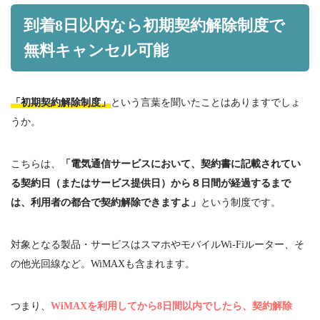
到着
8
日以内なら初期契約解除制度で
無料キャンセル可能
「初期契約解除制度」
という言葉を聞いたことはありますでしょ
うか。
こちらは、
「電気通信サービスにおいて、契約書に記載されてい
る契約日（またはサービス提供日）から８日間が経過するまで
は、利用者の都合で契約解除できますよ」
という制度です。
対象となる製品・サービスはスマホやモバイル
Wi-Fi
ルーター、そ
の他光回線など。
WiMAX
も含まれます。
つまり、
WiMAXを利用してから8日間以内でしたら、契約解除