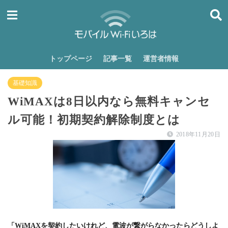
トップページ
記事一覧
運営者情報
基礎知識
WiMAXは8日以内なら無料キャンセ
ル可能！初期契約解除制度とは
2018年11月20日
「WiMAXを契約したいけれど、電波が繋がらなかったらどうしよ