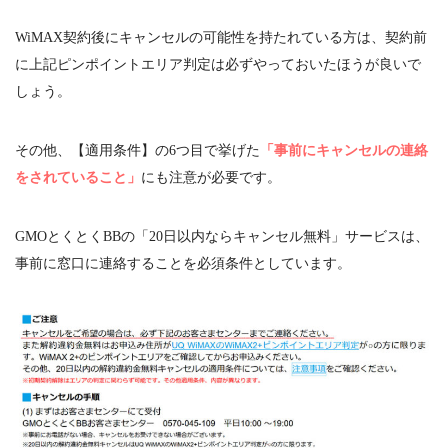
WiMAX契約後にキャンセルの可能性を持たれている方は、契約前
に上記ピンポイントエリア判定は必ずやっておいたほうが良いで
しょう。
その他、【適用条件】の
6
つ目で挙げた
「事前にキャンセルの連絡
をされていること」
にも注意が必要です。
GMOとくとく
BB
の「
20
日以内ならキャンセル無料」サービスは、
事前に窓口に連絡することを必須条件としています。