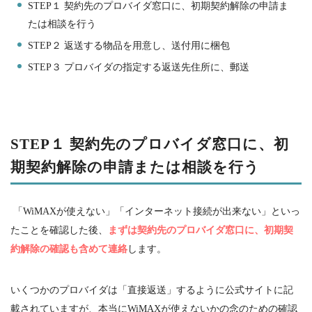
STEP
１ 契約先のプロバイダ窓口に、初期契約解除の申請ま
たは相談を行う
STEP
２ 返送する物品を用意し、送付用に梱包
STEP
３ プロバイダの指定する返送先住所に、郵送
STEP
１ 契約先のプロバイダ窓口に、初
期契約解除の申請または相談を行う
「
WiMAX
が使えない」「インターネット接続が出来ない」といっ
たことを確認した後、
まずは契約先のプロバイダ窓口に、初期契
約解除の確認も含めて連絡
します。
いくつかのプロバイダは「直接返送」するように公式サイトに記
載されていますが、本当に
WiMAX
が使えないかの念のための確認