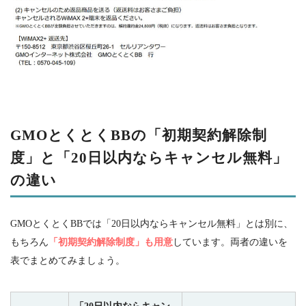
GMO
とくとく
BB
の「初期契約解除制
度」と「
20
日以内ならキャンセル無料」
の違い
GMOとくとく
BB
では「
20
日以内ならキャンセル無料」とは別に、
もちろん
「初期契約解除制度」も用意
しています。両者の違いを
表でまとめてみましょう。