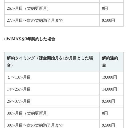
26か月目（契約更新月）
0円
27か月目〜次の契約満了月まで
9,500円
□WiMAXを3年契約した場合
解約タイミング（課金開始月を1か月目とした場
解約違約
合）
金
１〜13か月目
19,000円
14〜25か月目
14,000円
26〜37か月目
9,500円
38か月目（契約更新月）
0円
39か月目〜次の契約満了月まで
9,500円