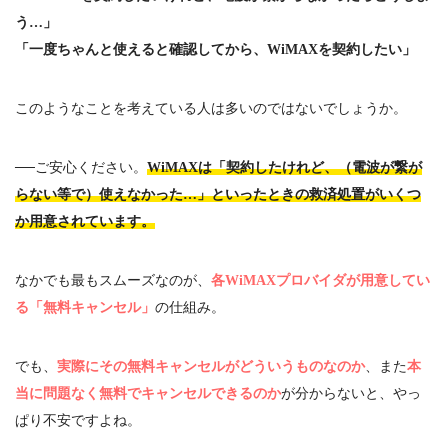
う…」
「一度ちゃんと使えると確認してから、WiMAXを契約したい」
このようなことを考えている人は多いのではないでしょうか。
──ご安心ください。
WiMAXは「契約したけれど、（電波が繋が
らない等で）使えなかった…」といったときの救済処置がいくつ
か用意されています。
なかでも最もスムーズなのが、
各WiMAXプロバイダが用意してい
る「無料キャンセル」
の仕組み。
でも、
実際にその無料キャンセルがどういうものなのか
、また
本
当に問題なく無料でキャンセルできるのか
が分からないと、やっ
ぱり不安ですよね。