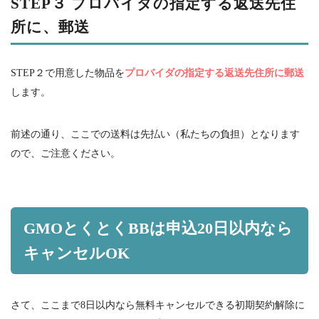
STEP３ プロバイダの指定する返送先住
所に、郵送
STEP２で用意した物品を
プロバイダの指定する返送先住所に郵送
します。
前述の通り、ここでの送料は先払い（私たちの負担）となります
ので、ご注意ください。
GMO
とくとく
BB
は申込
20
日以内なら
キャンセル
OK
さて、ここまで
8
日以内なら無料キャンセルできる初期契約解除に