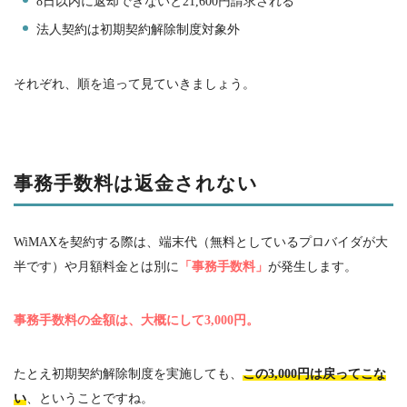
8
日以内に返却できないと
21,600
円請求される
法人契約は初期契約解除制度対象外
それぞれ、順を追って見ていきましょう。
事務手数料は返金されない
WiMAXを契約する際は、端末代（無料としているプロバイダが大
半です）や月額料金とは別に
「事務手数料」
が発生します。
事務手数料の金額は、大概にして3,000円。
たとえ初期契約解除制度を実施しても、
この3,000円は戻ってこな
い
、ということですね。