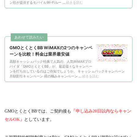
GMOとくとく
BB
では、ご契約後も
「申し込み20日以内ならキャン
セルOK」
としています。