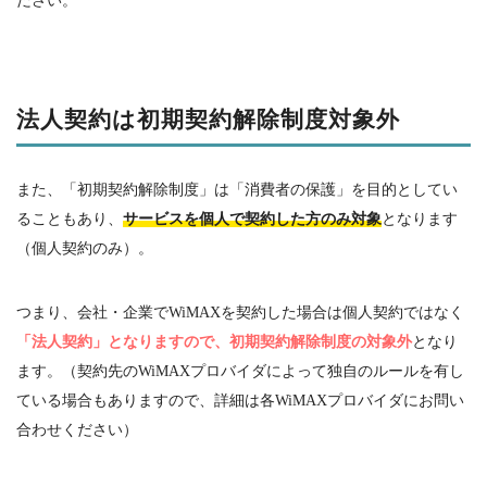
ださい。
法人契約は初期契約解除制度対象外
また、「初期契約解除制度」は「消費者の保護」を目的としてい
ることもあり、
サービスを個人で契約した方のみ対象
となります
（個人契約のみ）。
つまり、会社・企業で
WiMAX
を契約した場合は個人契約ではなく
「法人契約」となりますので、初期契約解除制度の対象外
となり
ます。（契約先の
WiMAX
プロバイダによって独自のルールを有し
ている場合もありますので、詳細は各
WiMAX
プロバイダにお問い
合わせください）