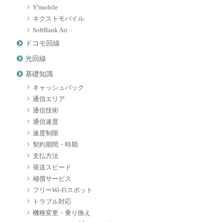
Y!mobile
ネクストモバイル
SoftBank Air
ドコモ回線
光回線
基礎知識
キャッシュバック
通信エリア
通信技術
通信速度
速度制限
契約期間・時期
支払方法
発送スピード
補償サービス
フリーWi-Fiスポット
トラブル対応
機種変更・乗り換え