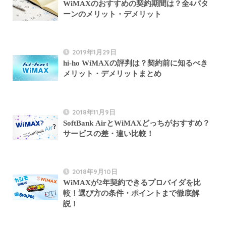
WiMAXのおすすめの契約期間は？全4パタ
ーンのメリット・デメリット
2019年1月29日
hi-ho WiMAXの評判は？契約前に知るべき
メリット・デメリットまとめ
2018年11月9日
SoftBank AirとWiMAXどっちがおすすめ？
サービスの差・違い比較！
2018年9月10日
WiMAXが2年契約できるプロバイダを比
較！選び方の条件・ポイントまで徹底解
説！