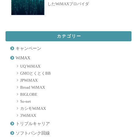
したWiMAXプロバイダ
カテゴリー
キャンペーン
WiMAX
UQ WiMAX
GMOとくとくBB
JPWiMAX
Broad WiMAX
BIGLOBE
So-net
カシモWiMAX
3WiMAX
トリプルキャリア
ソフトバンク回線