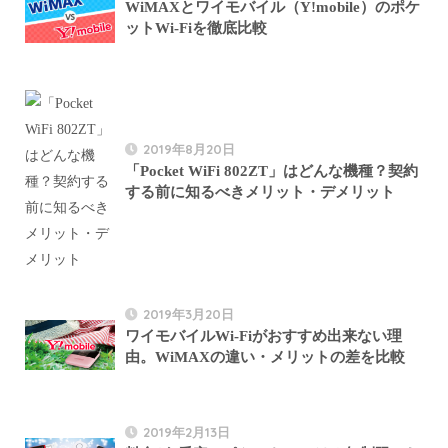
WiMAXとワイモバイル（Y!mobile）のポケ
ットWi-Fiを徹底比較
2019年8月20日
「Pocket WiFi 802ZT」はどんな機種？契約
する前に知るべきメリット・デメリット
2019年3月20日
ワイモバイルWi-Fiがおすすめ出来ない理
由。WiMAXの違い・メリットの差を比較
2019年2月13日