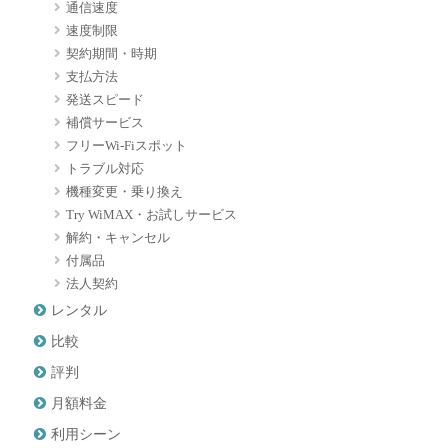
通信速度
速度制限
契約期間・時期
支払方法
発送スピード
補償サービス
フリーWi-Fiスポット
トラブル対応
機種変更・乗り換え
Try WiMAX・お試しサービス
解約・キャンセル
付属品
法人契約
レンタル
比較
評判
月額料金
利用シーン