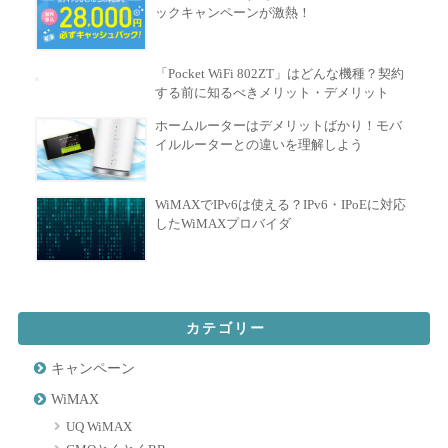
ックキャンペーンが激熱！
「Pocket WiFi 802ZT」はどんな機種？契約
する前に知るべきメリット・デメリット
ホームルーターはデメリットばかり！モバ
イルルーターとの違いを理解しよう
WiMAXでIPv6は使える？IPv6・IPoEに対応
したWiMAXプロバイダ
カテゴリー
キャンペーン
WiMAX
UQ WiMAX