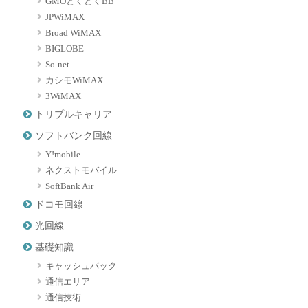
GMOとくとくBB
JPWiMAX
Broad WiMAX
BIGLOBE
So-net
カシモWiMAX
3WiMAX
トリプルキャリア
ソフトバンク回線
Y!mobile
ネクストモバイル
SoftBank Air
ドコモ回線
光回線
基礎知識
キャッシュバック
通信エリア
通信技術