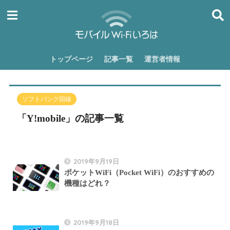
トップページ
記事一覧
運営者情報
ソフトバンク回線
「Y!mobile」の記事一覧
2019年9月19日
ポケットWiFi（Pocket WiFi）のおすすめの
機種はどれ？
2019年9月18日