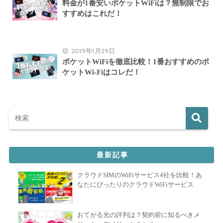
料金が1番安いポケットWiFiは？無制限でお
すすめはこれだ！
2019年1月29日
ポケットWiFiを徹底比較！1番おすすめのポ
ケットWi-Fiはコレだ！
最新記事
クラウドSIMのWiFiサービス4社を比較！あ
なたにぴったりのクラウドWiFiサービス
おてがる光の評判は？契約前に知るべきメ