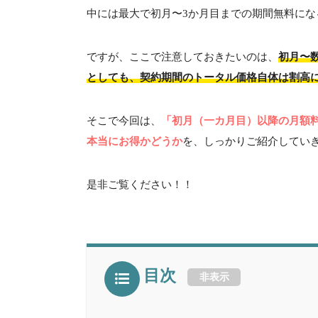
中には最大で初月〜
3
か月目までの期間無料にな
ですが、ここで注意しておきたいのは、
初月〜
としても、契約期間のトータル価格自体は割高
そこで今回は、
「初月（一カ月目）以降の月額料
本当にお得かどうか
を、しっかりご紹介してい
是非ご覧ください！！
目次
非表示