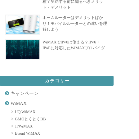
種？契約する前に知るべきメリッ
ト・デメリット
ホームルーターはデメリットばか
り！モバイルルーターとの違いを理
解しよう
WiMAXでIPv6は使える？IPv6・
IPoEに対応したWiMAXプロバイダ
カテゴリー
キャンペーン
WiMAX
UQ WiMAX
GMOとくとくBB
JPWiMAX
Broad WiMAX