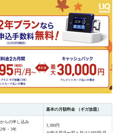
基本の月額料金 （ギガ放題）
からの申し込み
3,380円
2年・3年
※申込翌月〜翌々月は2,695円/月