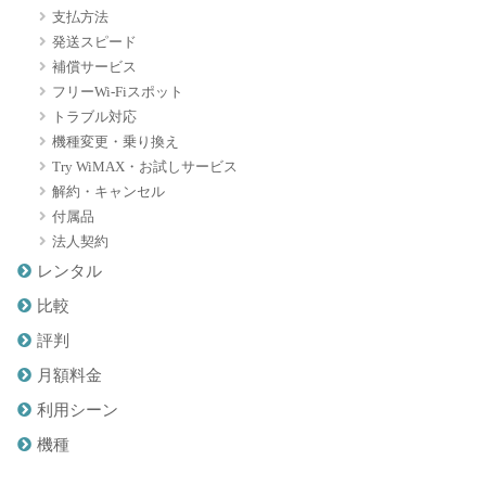
支払方法
発送スピード
補償サービス
フリーWi-Fiスポット
トラブル対応
機種変更・乗り換え
Try WiMAX・お試しサービス
解約・キャンセル
付属品
法人契約
レンタル
比較
評判
月額料金
利用シーン
機種