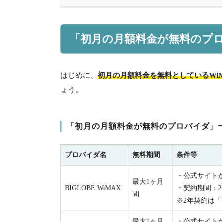
「初月の月額料金が無料のプ
はじめに、
初月の月額料金を無料としているWi
ょう。
「初月の月額料金が無料のプロバイダ」
プロバイダ名
無料期間
条件等
・公式サイト
最大1ヶ月
BIGLOBE WiMAX
・契約期間：2
間
※2年契約は「
最大1ヶ月
・公式サイト