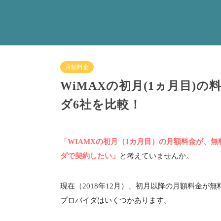
月額料金
WiMAXの初月(1ヵ月目)
ダ6社を比較！
「WIAMXの初月（1カ月目）の月額料金が、
ダで契約したい」
と考えていませんか。
現在（
2018
年
12
月）、初月以降の月額料金が無
プロバイダはいくつかあります。