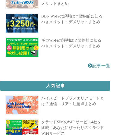
メリットまとめ
BBN Wi-Fiの評判は？契約前に知る
べきメリット・デメリットまとめ
ギガWi-Fiの評判は？契約前に知る
べきメリット・デメリットまとめ
記事一覧
人気記事
ハイスピードプラスエリアモードと
は？通信エリア・注意点まとめ
クラウドSIMのWiFiサービス4社を
比較！あなたにぴったりのクラウド
WiFiサービス