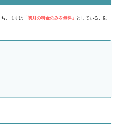
うち、まずは
「初月の料金のみを無料」
としている、以