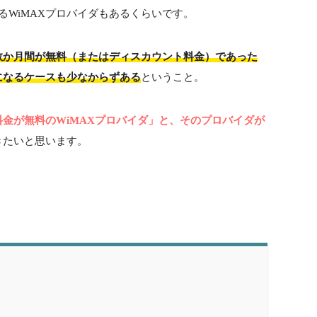
る
WiMAX
プロバイダもあるくらいです。
数か月間が無料（またはディスカウント料金）であった
になるケースも少なからずある
ということ。
金が無料のWiMAXプロバイダ」と、そのプロバイダが
きたいと思います。