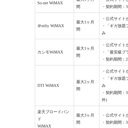
So-net WiMAX
間
・契約期間：3
・公式サイト
最大1ヶ月
＠nifty WiMAX
・「ギガ放題プ
間
み
・公式サイト
最大1ヶ月
カシモWiMAX
・「最安級プ
間
・契約期間：2
・公式サイト
・「ギガ放題プ
最大2ヶ月
DTI WiMAX
み
間
・契約期間：3
外)
楽天ブロードバン
最大3ヶ月
・公式サイト
ド
間
・契約期間：3
WiMAX