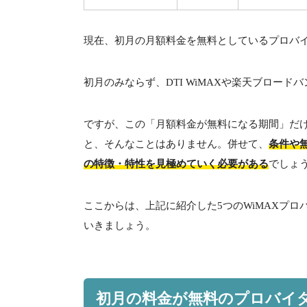
現在、初月の月額料金を無料としているプロバ
初月のみならず、
DTI WiMAX
や楽天ブロードバ
ですが、この「月額料金が無料になる期間」だ
と、そんなことはありません。併せて、
条件や
の特徴・特性を見極めていく必要がある
でしょ
ここからは、上記に紹介した
5
つの
WiMAX
プロ
いきましょう。
初月の料金が無料のプロバイ