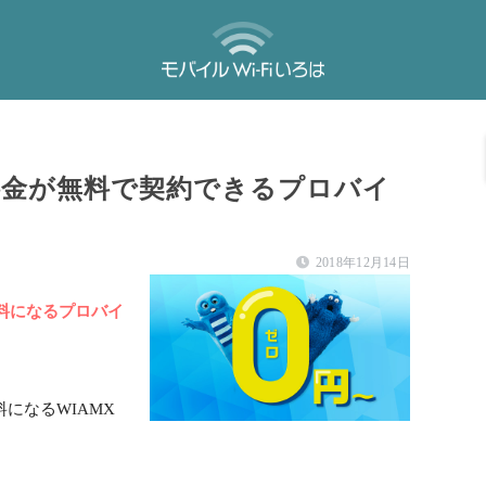
の料金が無料で契約できるプロバイ
2018年12月14日
無料になるプロバイ
料になる
WIAMX