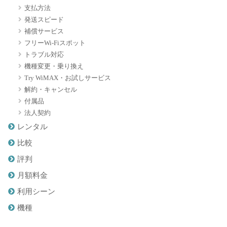
支払方法
発送スピード
補償サービス
フリーWi-Fiスポット
トラブル対応
機種変更・乗り換え
Try WiMAX・お試しサービス
解約・キャンセル
付属品
法人契約
レンタル
比較
評判
月額料金
利用シーン
機種