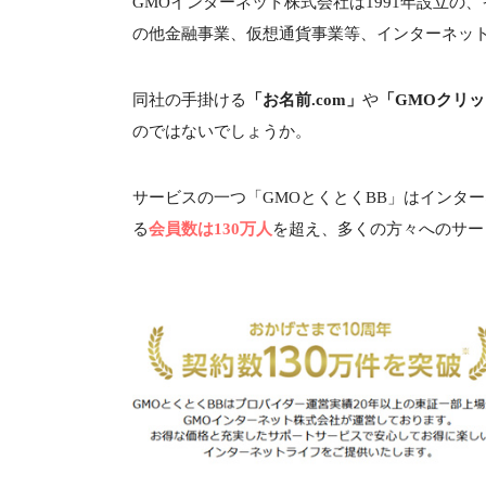
GMOインターネット株式会社は1991年設立
の他金融事業、仮想通貨事業等、インターネッ
同社の手掛ける
「お名前.com」
や
「GMOクリ
のではないでしょうか。
サービスの一つ「GMOとくとくBB」はインター
る
会員数は130万人
を超え、多くの方々へのサー