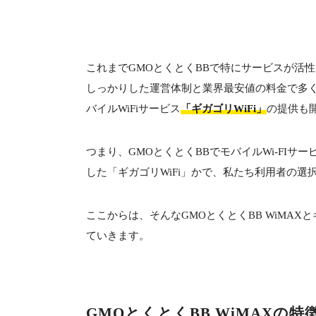
これまでGMOとくとくBBで特にサービスが活性
しっかりした運営体制と業界最安値の料金で多く
バイルWiFiサービス
「ギガゴリWiFi」
の提供も
つまり、GMOとくとくBBでモバイルWi-FIサ
した「ギガゴリWiFi」かで、私たち利用者の選
ここからは、そんなGMOとくとくBB WiMAX
ていきます。
GMOとくとくBB WiMAXの特