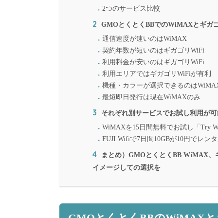
2つのサービス比較
2
GMOとくとくBBでのWiMAXとギガゴ
通信速度が速いのはWiMAX
契約年数が短いのはギガゴリWiFi
利用料金が安いのはギガゴリWiFi
利用エリアではギガゴリWiFiが有利
機種・カラーが選択できるのはWiMA
最短即日発行は現在WiMAXのみ
3
それぞれ別サービスでお試し利用が可
WiMAXを15日間無料でお試し「Try W
FUJI Wifiで7日間10GBが10円で
4
まとめ）GMOとくとくBB WiMAX
イメージしての選択を
GMOとくとくBBのWiMAXと