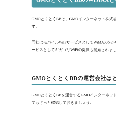
GMOとくとくBBは、GMOインターネット株
す。
同社はモバイルWiFiサービスとしてWiMAXを
ービスとしてギガゴリWiFiの提供も開始されま
GMOとくとくBBの運営会社は
GMOとくとくBBを運営するGMOインターネ
てもざっと確認しておきましょう。