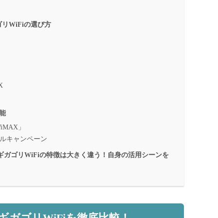
リWiFiの選び方
X
能
iMAX」
レンタルキャンペーン
、ギガゴリWiFiの特徴は大きく違う！自身の活用シーンを
ギガゴリWiFiを徹底比較！