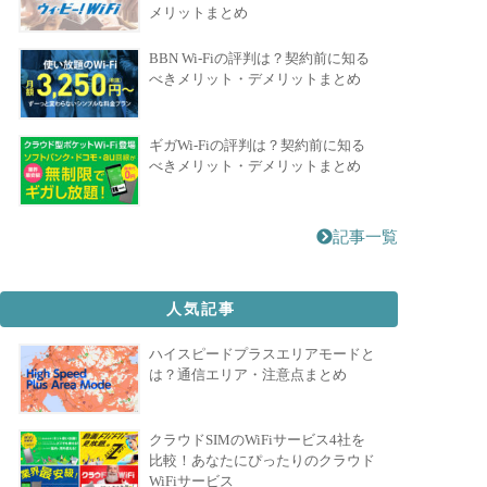
メリットまとめ
BBN Wi-Fiの評判は？契約前に知る
べきメリット・デメリットまとめ
ギガWi-Fiの評判は？契約前に知る
べきメリット・デメリットまとめ
記事一覧
人気記事
ハイスピードプラスエリアモードと
は？通信エリア・注意点まとめ
クラウドSIMのWiFiサービス4社を
比較！あなたにぴったりのクラウド
WiFiサービス