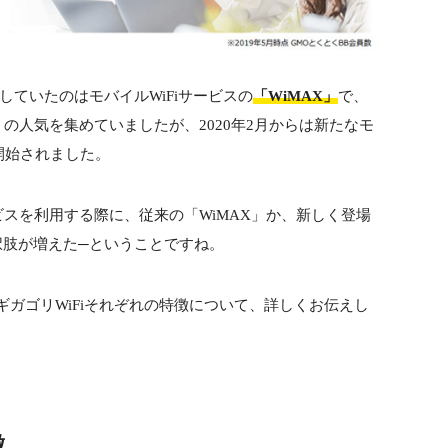
していたのはモバイルWiFiサービスの
「WiMAX」
で、
の人気を集めていましたが、2020年2月からは新たなモ
開始されました。
ービスを利用する際に、従来の「WiMAX」か、新しく登場
択肢が増えた─ということですね。
とギガゴリWiFiそれぞれの特徴について、詳しくお伝えし
徴