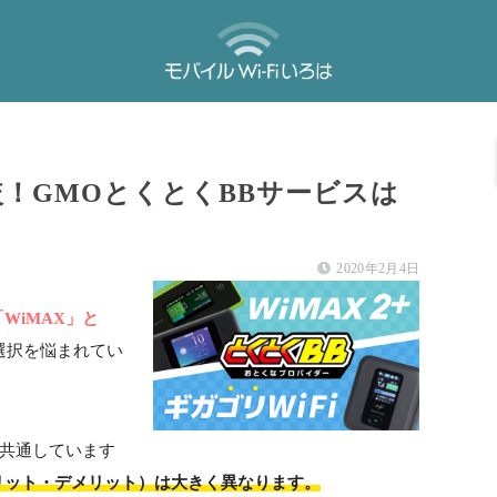
比較！GMOとくとくBBサービスは
2020年2月4日
「WiMAX」と
選択を悩まれてい
。
は共通しています
リット・デメリット）は大きく異なります。