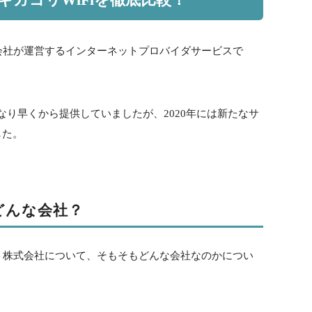
式会社が運営するインターネットプロバイダサービスで
かなり早くから提供していましたが、2020年には新たなサ
した。
どんな会社？
ット株式会社について、そもそもどんな会社なのかについ