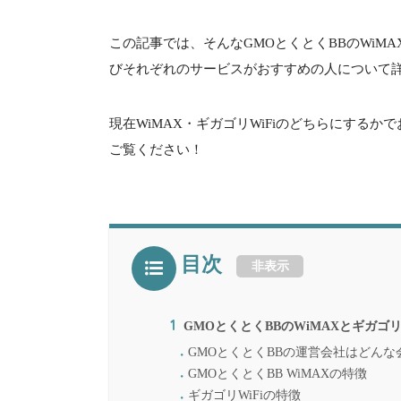
この記事では、そんなGMOとくとくBBのWiMA
びそれぞれのサービスがおすすめの人について
現在WiMAX・ギガゴリWiFiのどちらにする
ご覧ください！
目次
非表示
1
GMOとくとくBBのWiMAXとギガゴリ
GMOとくとくBBの運営会社はどんな
GMOとくとくBB WiMAXの特徴
ギガゴリWiFiの特徴