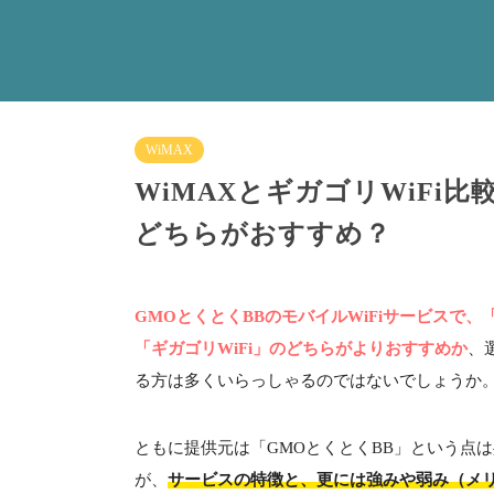
WiMAX
WiMAXとギガゴリWiFi
どちらがおすすめ？
GMOとくとくBBのモバイルWiFiサービスで、
「ギガゴリWiFi」のどちらがよりおすすめか
、
る方は多くいらっしゃるのではないでしょうか
ともに提供元は「GMOとくとくBB」という点
が、
サービスの特徴と、更には強みや弱み（メ