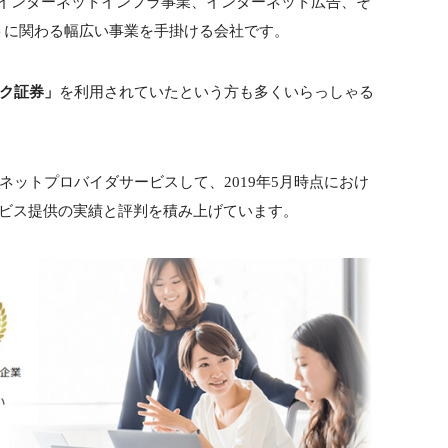
の、インターネットインフラ事業、インターネット広告、そ
トに関わる幅広い事業を手掛ける会社です。
ック証券」
を利用されていたという方も多くいらっしゃる
ネットプロバイダサービスして、2019年5月時点におけ
ビス提供の実績と評判を積み上げています。