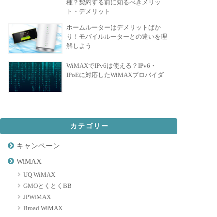
種？契約する前に知るべきメリッ
ト・デメリット
ホームルーターはデメリットばか
り！モバイルルーターとの違いを理
解しよう
WiMAXでIPv6は使える？IPv6・
IPoEに対応したWiMAXプロバイダ
カテゴリー
キャンペーン
WiMAX
UQ WiMAX
GMOとくとくBB
JPWiMAX
Broad WiMAX