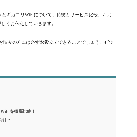
XとギガゴリWiFiについて、特徴とサービス比較、およ
詳しくお伝えしていきます。
かでお悩みの方には必ずお役立てできることでしょう。ぜひ
WiFiを徹底比較！
会社？